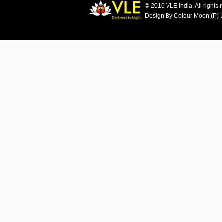
© 2010 VLE India. All rights 
Design By Colour Moon (P) 